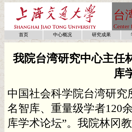
台
Center 
首页
中心概况
研究成果
我院台湾研究中心主任
库
中国社会科学院台湾研究
名智库、重量级学者120
库学术论坛”。我院林冈