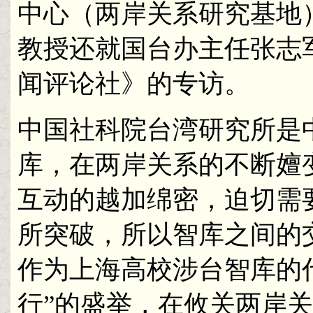
中心（两岸关系研究基地
教授还就国台办主任张志
闻评论社》的专访。
中国社科院台湾研究所是
库，在两岸关系的不断嬗
互动的越加绵密，迫切需
所突破，所以智库之间的
作为上海高校涉台智库的
行”的盛举，在攸关两岸