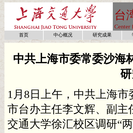
台
Center 
首页
中心概况
研究成果
中共上海市委常委沙海
研
1
月
8
日上午，中共上海市
市台办主任李文辉、副主
交通大学徐汇校区调研“