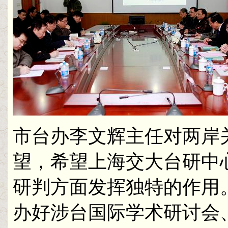
市台办李文辉主任对两岸
望，希望上海交大台研中
研判方面发挥独特的作用
办好涉台国际学术研讨会