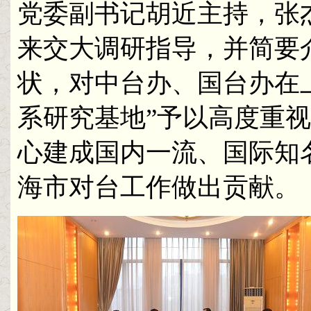
党委副书记胡近主持，张
来交大调研指导，并简要
状，对中台办、国台办在
系研究基地”予以高度重
心建成国内一流、国际知
海市对台工作做出贡献。