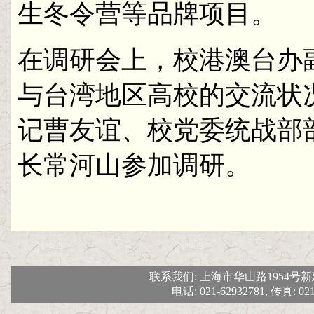
生冬令营等品牌项目。
在调研会上，校港澳台办
与台湾地区高校的交流状
记曹友谊、校党委统战部
长常河山参加调研。
联系我们: 上海市华山路1954号新建
电话: 021-62932781, 传真: 02